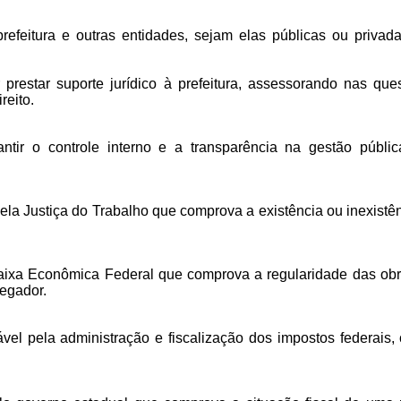
efeitura e outras entidades, sejam elas públicas ou privadas
prestar suporte jurídico à prefeitura, assessorando nas que
reito.
tir o controle interno e a transparência na gestão públic
a Justiça do Trabalho que comprova a existência ou inexistên
xa Econômica Federal que comprova a regularidade das obri
egador.
el pela administração e fiscalização dos impostos federais