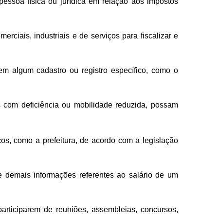
ssoa física ou jurídica em relação aos impostos
rciais, industriais e de serviços para fiscalizar e
m algum cadastro ou registro específico, como o
 com deficiência ou mobilidade reduzida, possam
cos, como a prefeitura, de acordo com a legislação
e demais informações referentes ao salário de um
articiparem de reuniões, assembleias, concursos,