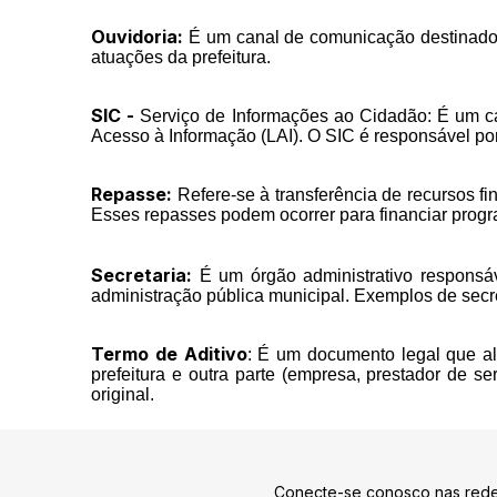
Ouvidoria:
É um canal de comunicação destinado a
atuações da prefeitura.
SIC -
Serviço de Informações ao Cidadão: É um can
Acesso à Informação (LAI). O SIC é responsável por
Repasse:
Refere-se à transferência de recursos fin
Esses repasses podem ocorrer para financiar progra
Secretaria:
É um órgão administrativo responsáv
administração pública municipal. Exemplos de secre
Termo de Aditivo
: É um documento legal que alt
prefeitura e outra parte (empresa, prestador de s
original.
Conecte-se conosco nas rede