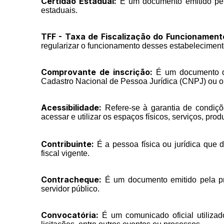
Certidão Estadual:
É um documento emitido pelo
estaduais.
TFF - Taxa de Fiscalização do Funcionament
regularizar o funcionamento desses estabelecimen
Comprovante de inscrição:
É um documento que
Cadastro Nacional de Pessoa Jurídica (CNPJ) ou o
Acessibilidade:
Refere-se à garantia de condiçõ
acessar e utilizar os espaços físicos, serviços, prod
Contribuinte:
É a pessoa física ou jurídica que 
fiscal vigente.
Contracheque:
É um documento emitido pela pre
servidor público.
Convocatória:
É um comunicado oficial utilizad