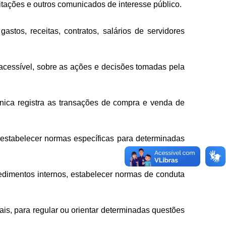
icitações e outros comunicados de interesse público.
stos, receitas, contratos, salários de servidores
 acessível, sobre as ações e decisões tomadas pela
rônica registra as transações de compra e venda de
u estabelecer normas específicas para determinadas
cedimentos internos, estabelecer normas de conduta
is, para regular ou orientar determinadas questões