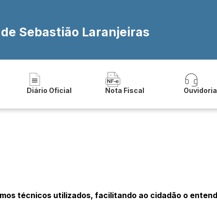
 de Sebastião Laranjeiras
Diário Oficial
Nota Fiscal
Ouvidori
rmos técnicos utilizados, facilitando ao cidadão o ente