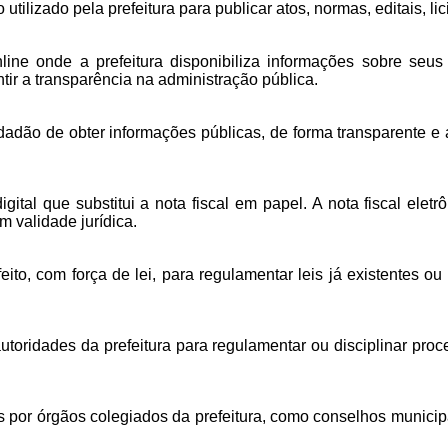
utilizado pela prefeitura para publicar atos, normas, editais, l
ne onde a prefeitura disponibiliza informações sobre seus ga
tir a transparência na administração pública.
idadão de obter informações públicas, de forma transparente e
ital que substitui a nota fiscal em papel. A nota fiscal elet
m validade jurídica.
ito, com força de lei, para regulamentar leis já existentes o
utoridades da prefeitura para regulamentar ou disciplinar pro
por órgãos colegiados da prefeitura, como conselhos municipa