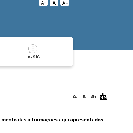
A-
A
A+
a
e-SIC
ndimento das informações aqui apresentados.