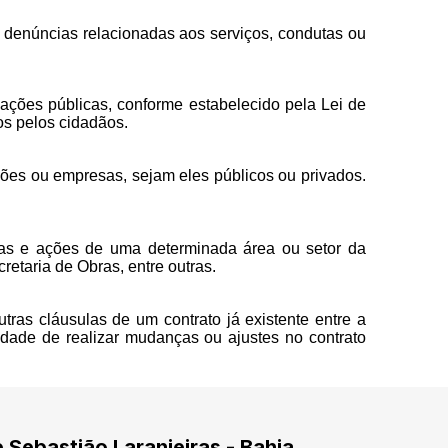
 denúncias relacionadas aos serviços, condutas ou
mações públicas, conforme estabelecido pela Lei de
os pelos cidadãos.
uições ou empresas, sejam eles públicos ou privados.
amas e ações de uma determinada área ou setor da
etaria de Obras, entre outras.
tras cláusulas de um contrato já existente entre a
sidade de realizar mudanças ou ajustes no contrato
e Sebastião Laranjeiras - Bahia