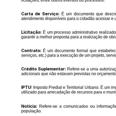
licitações, entre outros eventos ou processos.
Carta de Serviço:
É um documento que descreve
atendimento disponíveis para o cidadão acessar e ut
Licitação:
É um processo administrativo realizado 
garantir a melhor proposta para a realização de obra
Contrato:
É um documento formal que estabelece 
serviços, etc.) para a execução de um projeto, serv
Crédito Suplementar:
Refere-se a uma autorizaç
adicionais que não estavam previstas no orçamento 
IPTU:
Imposto Predial e Territorial Urbano. É um i
utilizado para arrecadação de recursos para o muni
Notícia:
Refere-se a comunicados ou informações
população.