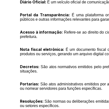
Diário Oficial:
É um veículo oficial de comunicação 
Portal da Transparência:
É uma plataforma onli
públicos e outras informações relevantes para garan
Acesso à informação:
Refere-se ao direito do c
prefeitura.
Nota fiscal eletrônica:
É um documento fiscal dig
produtos ou serviços, gerando um arquivo digital co
Decretos:
São atos normativos emitidos pelo prefe
situações.
Portarias:
São atos administrativos emitidos por a
ou nomear servidores para funções específicas.
Resoluções:
São normas ou deliberações emitidas 
ou setores específicos.