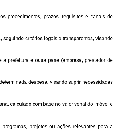
s procedimentos, prazos, requisitos e canais de
 seguindo critérios legais e transparentes, visando
a prefeitura e outra parte (empresa, prestador de
e determinada despesa, visando suprir necessidades
bana, calculado com base no valor venal do imóvel e
 programas, projetos ou ações relevantes para a