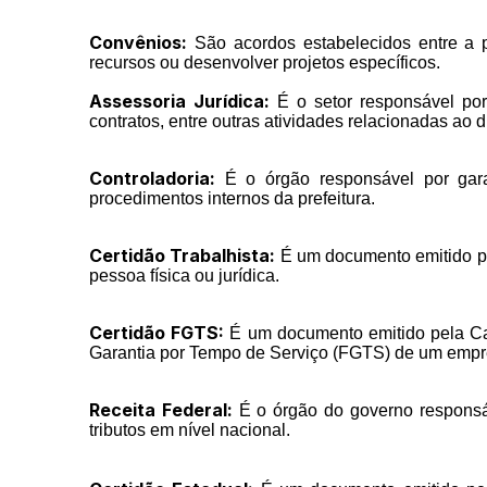
Convênios:
São acordos estabelecidos entre a pr
recursos ou desenvolver projetos específicos.
Assessoria Jurídica:
É o setor responsável por 
contratos, entre outras atividades relacionadas ao di
Controladoria:
É o órgão responsável por garan
procedimentos internos da prefeitura.
Certidão Trabalhista:
É um documento emitido pel
pessoa física ou jurídica.
Certidão FGTS:
É um documento emitido pela Cai
Garantia por Tempo de Serviço (FGTS) de um empr
Receita Federal:
É o órgão do governo responsáv
tributos em nível nacional.