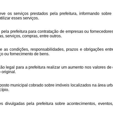
 os serviços prestados pela prefeitura, informando sobre o
ilizar esses serviços.
pela prefeitura para contratação de empresas ou fornecedores,
s, serviços, compras, entre outros.
as condições, responsabilidades, prazos e obrigações entre 
iço ou fornecimento de bens.
ão legal para a prefeitura realizar um aumento nos valores d
original.
mposto municipal cobrado sobre imóveis localizados na área ur
cípio.
 divulgadas pela prefeitura sobre acontecimentos, eventos,